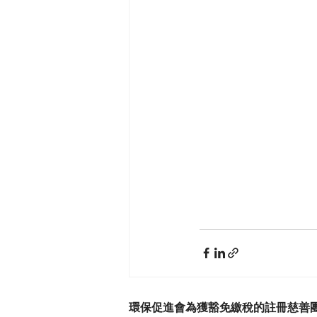
環保促進會為獲豁免繳稅的註冊慈善團體 (參