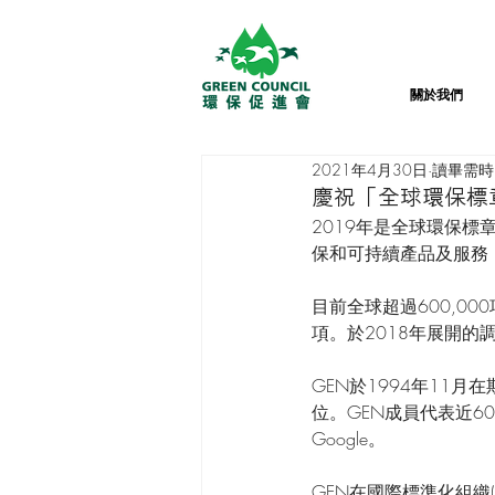
關於我們
2021年4月30日
讀畢需時 
慶祝「全球環保標章
2019年是全球環保標
保和可持續產品及服務，
目前全球超過600,00
項。於2018年展開的
GEN於1994年11
位。GEN成員代表近6
Google。 
GEN在國際標準化組織(