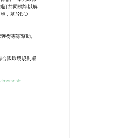
勵制訂共同標準以解
施，基於ISO 
隊獲得專家幫助。
聯合國環境規劃署 
ironmental-