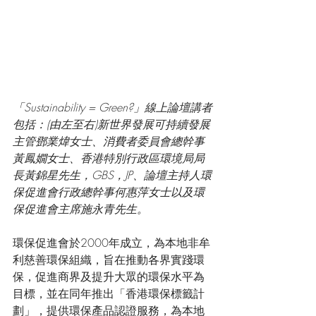
「Sustainability = Green?」線上論壇講者
包括：(由左至右)新世界發展可持續發展
主管鄧業煒女士、消費者委員會總幹事
黃鳳嫺女士、香港特別行政區環境局局
長黃錦星先生，GBS，JP、論壇主持人環
保促進會行政總幹事何惠萍女士以及環
保促進會主席施永青先生。
環保促進會於2000年成立，為本地非牟
利慈善環保組織，旨在推動各界實踐環
保，促進商界及提升大眾的環保水平為
目標，並在同年推出「香港環保標籤計
劃」，提供環保產品認證服務，為本地