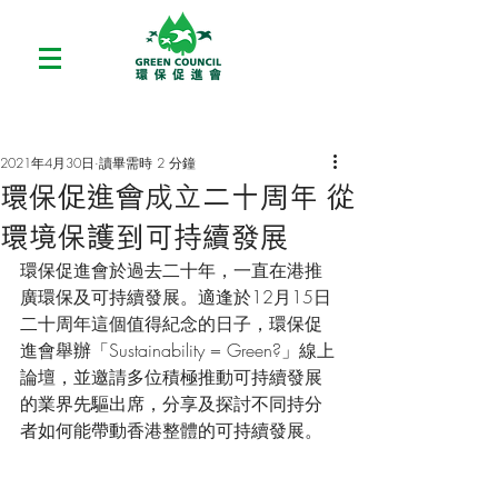
2021年4月30日
讀畢需時 2 分鐘
環保促進會成立二十周年 從
環境保護到可持續發展
環保促進會於過去二十年，一直在港推
廣環保及可持續發展。適逢於12月15日
二十周年這個值得紀念的日子，環保促
進會舉辦「Sustainability = Green?」線上
論壇，並邀請多位積極推動可持續發展
的業界先驅出席，分享及探討不同持分
者如何能帶動香港整體的可持續發展。