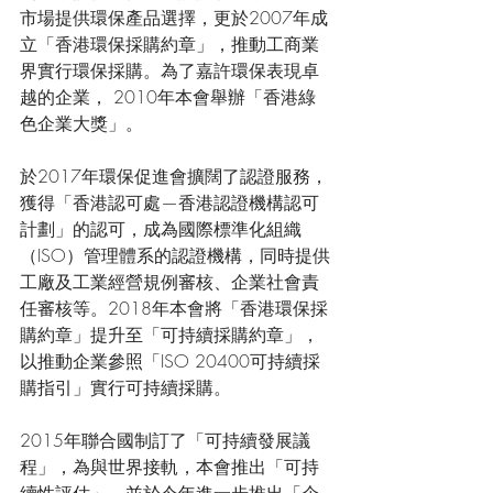
市場提供環保產品選擇，更於2007年成
立「香港環保採購約章」，推動工商業
界實行環保採購。為了嘉許環保表現卓
越的企業， 2010年本會舉辦「香港綠
色企業大獎」。
於2017年環保促進會擴闊了認證服務，
獲得「香港認可處—香港認證機構認可
計劃」的認可，成為國際標準化組織
（ISO）管理體系的認證機構，同時提供
工廠及工業經營規例審核、企業社會責
任審核等。2018年本會將「香港環保採
購約章」提升至「可持續採購約章」，
以推動企業參照「ISO 20400可持續採
購指引」實行可持續採購。
2015年聯合國制訂了「可持續發展議
程」，為與世界接軌，本會推出「可持