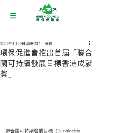
2021年4月30日
讀畢需時 1 分鐘
環保促進會推出首屆「聯合
國可持續發展目標香港成就
獎」
聯合國可持續發展目標（Sustainable 