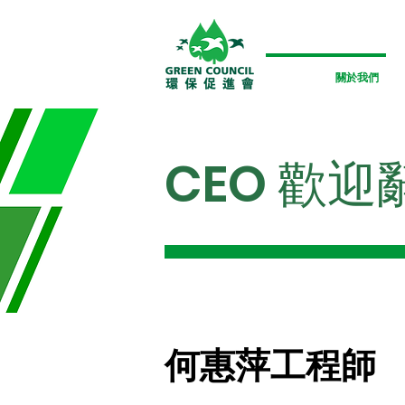
關於我們
CEO 歡迎
何惠萍工程師