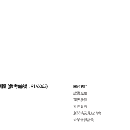
考編號 : 91/6063)
關於我們
認證服務
商界參與
社區參與
新聞稿及最新消息
企業會員計劃