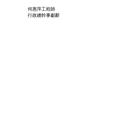
何惠萍工程師
行政總幹事獻辭