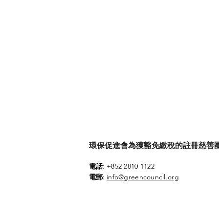
環保促進會為獲豁免繳稅的註冊慈善團體 (參
:
電話
+852 2810 1122
:
電郵
info@greencouncil.org