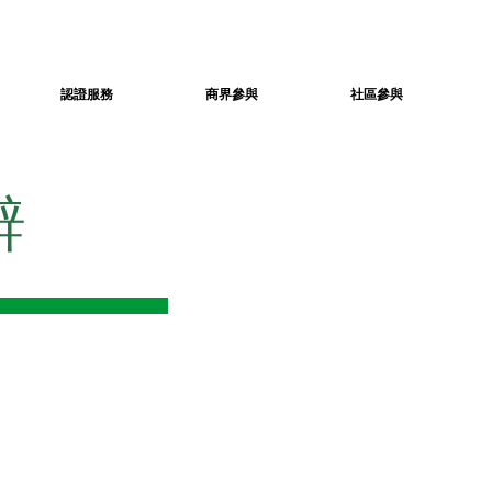
認證服務
商界參與
社區參與
辭