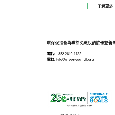
了解更多
環保促進會為獲豁免繳稅的註冊慈善團體 (參
:
電話
+852 2810 1122
:
電郵
info@greencouncil.org