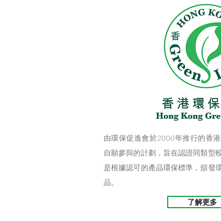
由環保促進會於2000年推行的香
自願參與的計劃，旨在認證同類型
是根據認可的產品環保標準，頒發
品。
了解更多