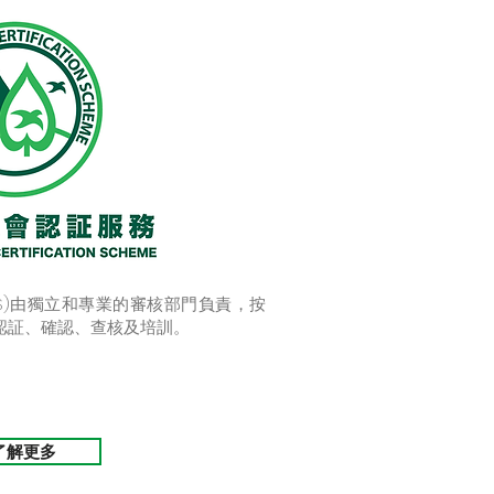
S)由獨立和專業的審核部門負責，按
認証、確認、查核及培訓。
了解更多