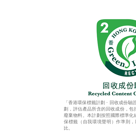
「香港環保標籤計劃 - 回收成份
劃，評估產品所含的回收成份，包
廢棄物料。本計劃按照國際標準化組織(I
保標籤（自我環境聲明）作準則，
比。