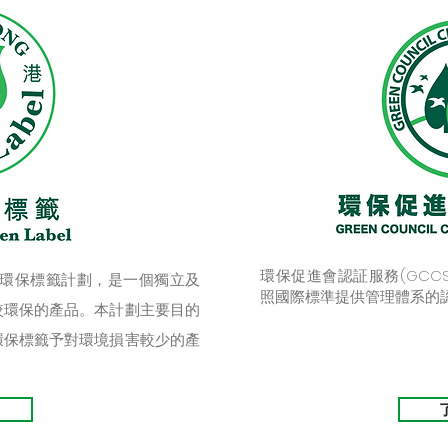
環保促進會認証服務(GCC
港環保標籤計劃，是一個獨立及
照國際標準提供管理體系的
較環保的產品。本計劃主要目的
環保標籤予對環境損害較少的產