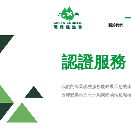
關於我們
認證服務
我們的專業認整服務能夠展示您的
管理體系符合本地和國際的法規和