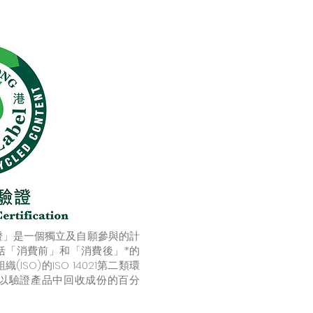
驗證」是一個獨立及自願參與的計
括「消費前」和「消費後」*的
SO)的ISO 14021第二類環
以驗證產品中回收成份的百分