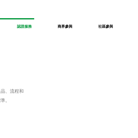
認證服務
商界參與
社區參與
產品、流程和
標準。