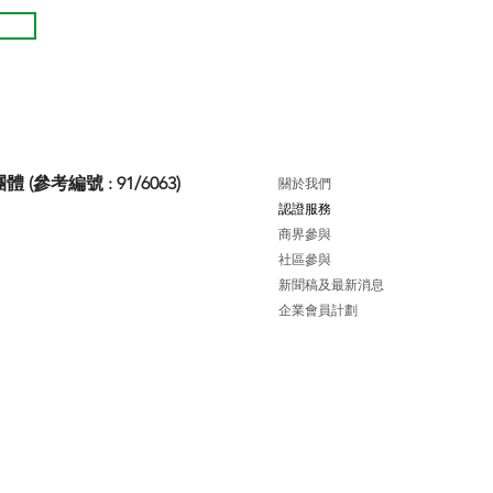
考編號 : 91/6063)
關於我們
認證服務
商界參與
社區參與
新聞稿及最新消息
企業會員計劃