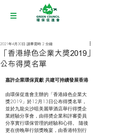
2021年4月30日
讀畢需時 2 分鐘
「香港綠色企業大獎2019」
公布得獎名單
嘉許企業環保貢獻 共建可持續發展香港
由環保促進會主辦的「香港綠色企業大
獎2019」於12月13日公布得獎名單，
並於九龍尖沙咀美麗華酒店舉行得獎企
業經驗分享會，由得奬企業和評審委員
分享實行環保管理的經驗和心得。 隨後
更在傍晚舉行頒獎晚宴，由香港特別行