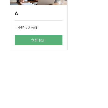
A
1 小時 30 分鐘
立即預訂
環保促進會為獲豁免繳稅的註冊慈善團體 (參考編號 :
91/6063)
電話
:
+852 2810 1122
電郵
:
info@greencouncil.org