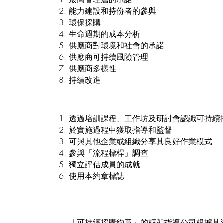
能力建設和持份者的參與
環保採購
生命週期的成本分析
供應商對環境和社會的承諾
供應商可持續風險管理
供應商多樣性
持績改進
透過培訓課程、工作坊及研討會認識可持續
於實施過程中獲取指導和監督
可與其他企業或組織分享其良好作業模式
參與「流程標桿」調查
獨立評估成員的成就
使用本約章標誌
「可持續採購約章」的框架指導公司根據其