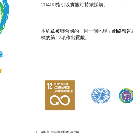
20400指引以實施可持續採購。
本約章被聯合國的「同一個地球」網絡報告
標的第12項作出貢獻。
最高管理層的承諾