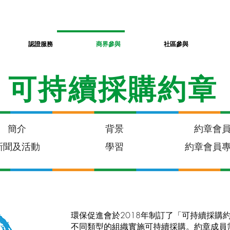
認證服務
商界參與
社區參與
​可持續採購約章
簡介
背景
約章會
新聞及活動
學習
約章會員
​環保促進會於2018年制訂了「可持續採購
不同類型的組織實施可持續採購。約章成員需