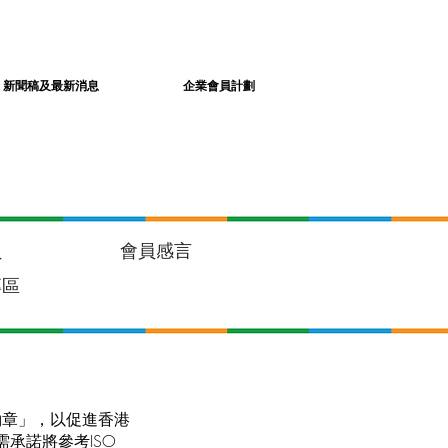
新聞稿及最新消息
企業會員計劃
員
會員感言
專區
約章」，以促進香港
承諾將參考ISO