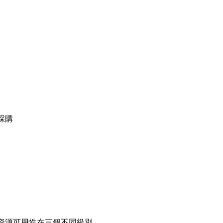
採購
資源可用性在三個不同級別