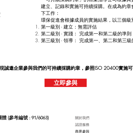
建立、記錄和實施可持續採購。在成為約章
下工作：
度
環保促進會根據成員的實施結果，以三個級
第一級別 - 建立：無需評估
第二級別 - 實踐： 完成第一和第二級的準則
第三級別 - 領導： 完成第一、第二和第三
現誠邀企業參與我們的可持續採購約章，參照ISO 20400實施
立即參與
考編號 : 91/6063)
關於我們
認證服務
商界參與