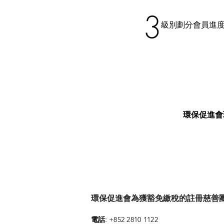
3
級別劃分會員進
環保促進會
環保促進會為獲豁免繳稅的註冊慈善團體 (參
:
電話
+852 2810 1122