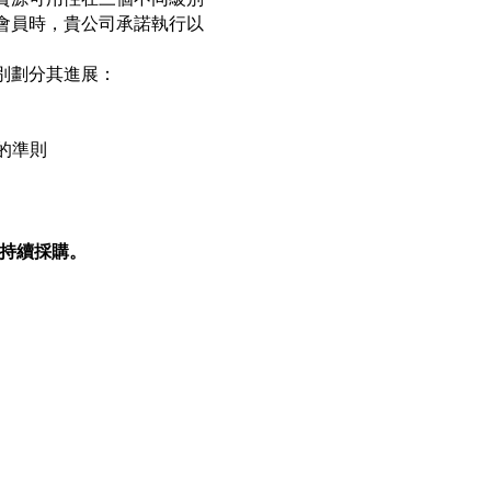
會員時，貴公司承諾執行以
別劃分其進展：
級的準則
可持續採購。