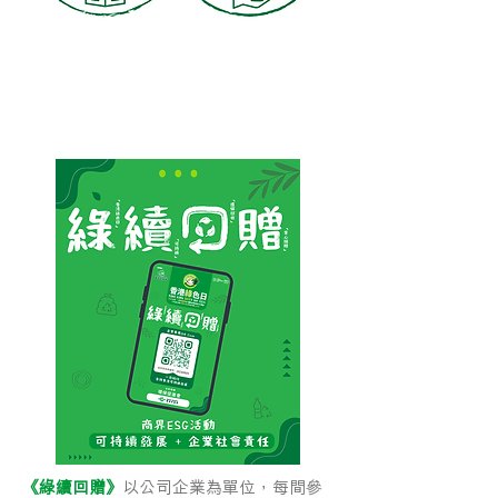
《綠續回贈》
以公司企業為單位，每間參