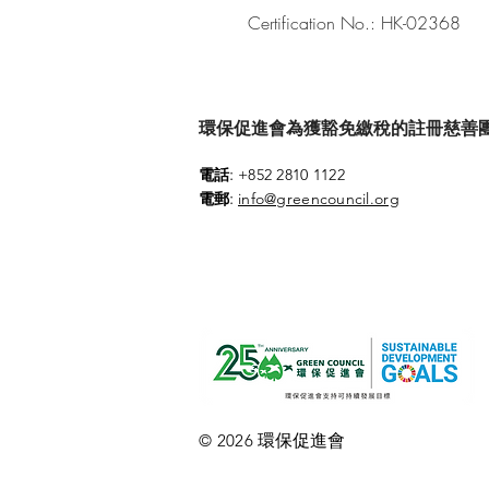
Certification No.: HK-02368
環保促進會為獲豁免繳稅的註冊慈善團體 (參
:
電話
+852 2810 1122
:
電郵
info@greencouncil.org
環保促進會
© 2026