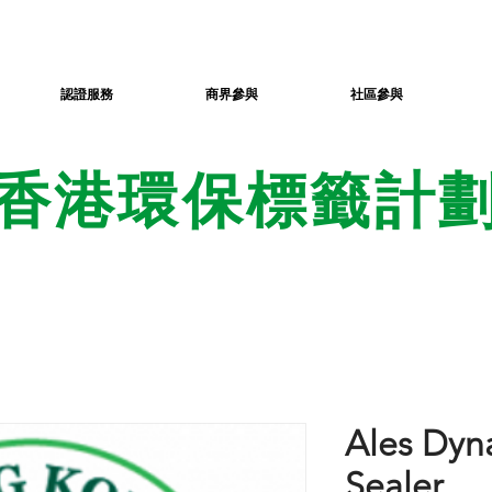
認證服務
商界參與
社區參與
香港環保標籤計
Ales Dyn
Sealer