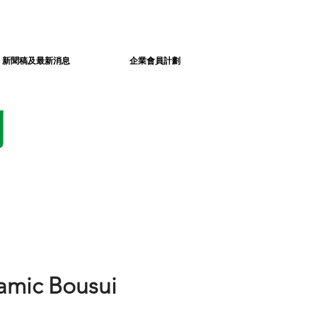
新聞稿及最新消息
企業會員計劃
劃
amic Bousui