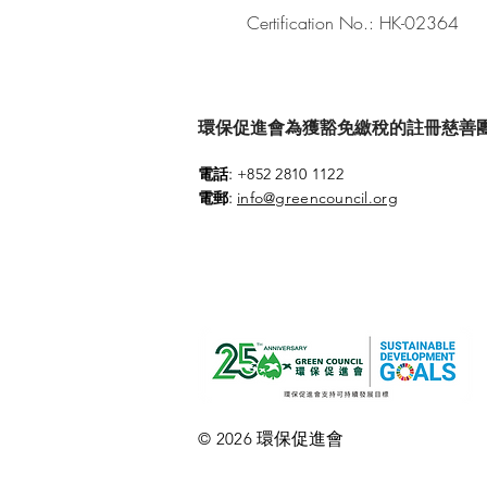
Certification No.: HK-02364
環保促進會為獲豁免繳稅的註冊慈善團體 (參
:
電話
+852 2810 1122
:
電郵
info@greencouncil.org
環保促進會
© 2026