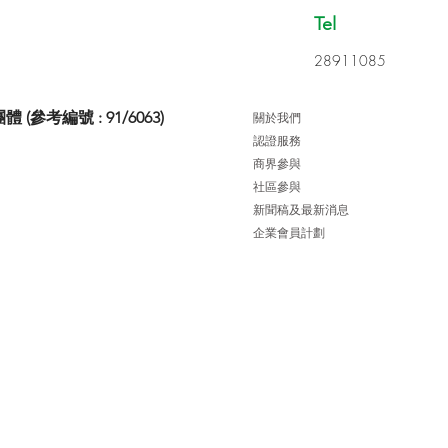
Tel
28911085
考編號 : 91/6063)
關於我們
認證服務
商界參與
社區參與
新聞稿及最新消息
企業會員計劃