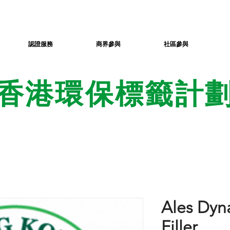
認證服務
商界參與
社區參與
香港環保標籤計
Ales Dyn
Filler