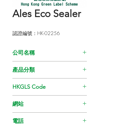
Ales Eco Sealer
認證編號：HK-02256
公司名稱
Kansai Paint Co., Ltd
產品分類
油漆
HKGLS Code
GL-008-010
網站
www.kansai.com.hk
電話
28911085