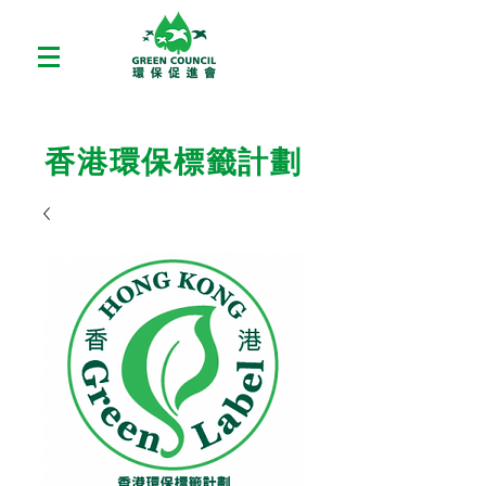
香港環保標籤計劃