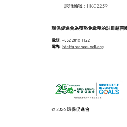
認證編號：HK-02259
環保促進會為獲豁免繳稅的註冊慈善團體 (參
:
電話
+852 2810 1122
:
電郵
info@greencouncil.org
環保促進會
© 2026