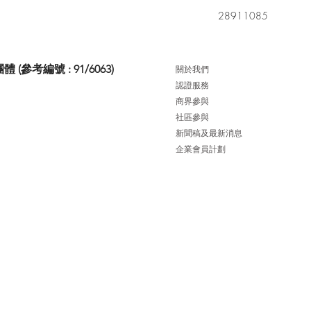
28911085
考編號 : 91/6063)
關於我們
認證服務
商界參與
社區參與
新聞稿及最新消息
企業會員計劃