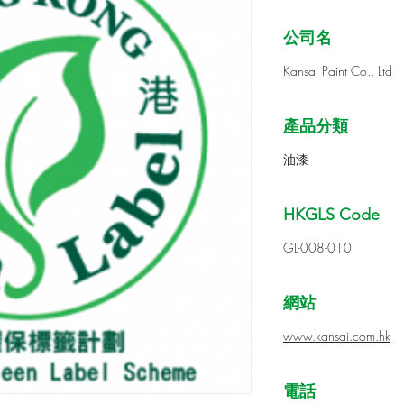
公司名
Kansai Paint Co., Ltd
產品分類
油漆
HKGLS Code
GL-008-010
網站
www.kansai.com.hk
電話