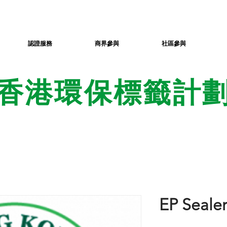
認證服務
商界參與
社區參與
香港環保標籤計
EP Seale