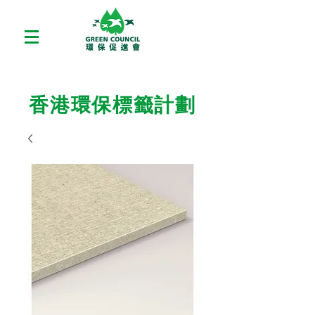
香港環保標籤計劃