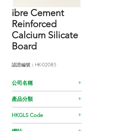
ibre Cement
Reinforced
Calcium Silicate
Board
認證編號：HK-02085
公司名稱
Soben International (Asia Pacific) Ltd.
產品分類
含回收物料的建築材料
HKGLS Code
GL-008-009