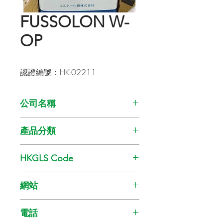
FUSSOLON W-
OP
認證編號：HK-02211
公司名稱
SKK (HK) Co. Ltd.
產品分類
油漆
HKGLS Code
GL-008-010
網站
www.skkhk.com.hk
電話