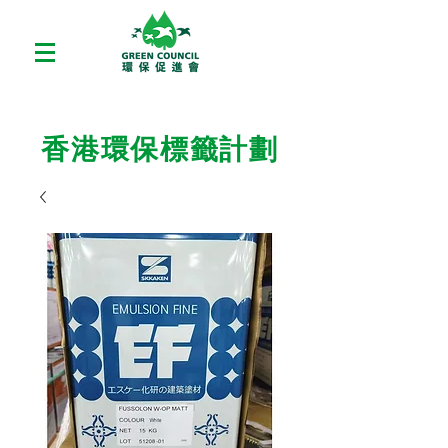
香港環保標籤計劃