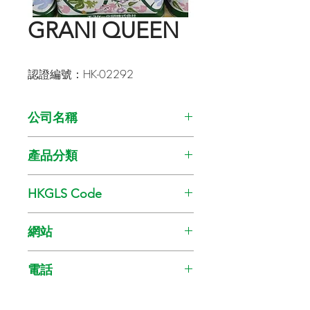
GRANI QUEEN
認證編號：HK-02292
公司名稱
SKK (HK) Co. Ltd.
產品分類
油漆
HKGLS Code
GL-008-010
網站
www.skkhk.com.hk
電話
25293968