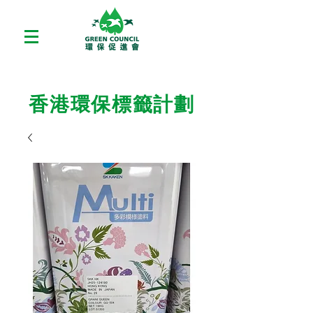
香港環保標籤計劃