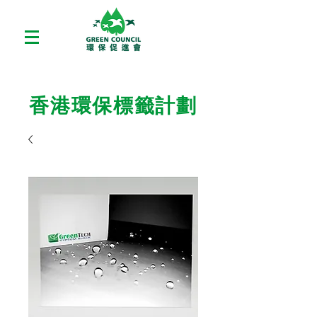
香港環保標籤計劃