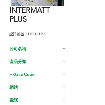
INTERMATT
PLUS
認證編號：HK-02192
公司名稱
SKK (HK) Co. Ltd.
產品分類
油漆
HKGLS Code
GL-008-010
網站
www.skkhk.com.hk
電話