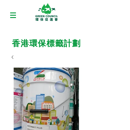
香港環保標籤計劃