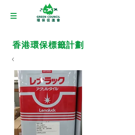
香港環保標籤計劃