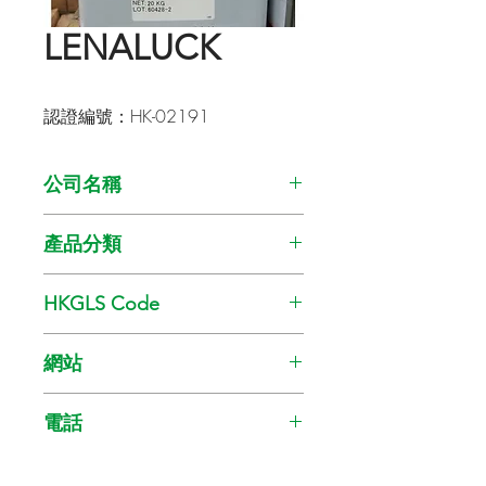
LENALUCK
認證編號：HK-02191
公司名稱
SKK (HK) Co. Ltd.
產品分類
油漆
HKGLS Code
GL-008-010
網站
www.skkhk.com.hk
電話
25293968