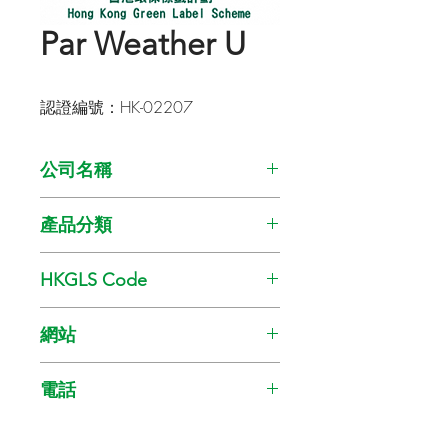
Par Weather U
認證編號：HK-02207
公司名稱
Kansai Paint Co., Ltd
產品分類
油漆
HKGLS Code
GL-008-010
網站
www.kansai.com.hk
電話
28911085