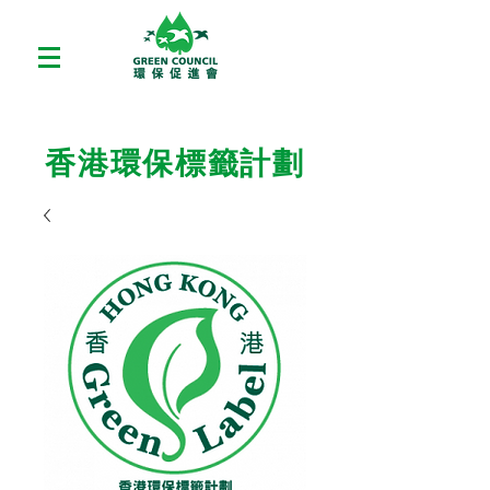
香港環保標籤計劃