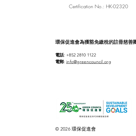
Certification No.: HK-02320
環保促進會為獲豁免繳稅的註冊慈善團體 (參
:
電話
+852 2810 1122
:
電郵
info@greencouncil.org
環保促進會
© 2026