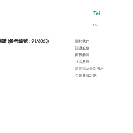
Tel
na
考編號 : 91/6063)
關於我們
認證服務
商界參與
社區參與
新聞稿及最新消息
企業會員計劃