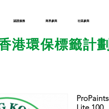
認證服務
商界參與
社區參與
香港環保標籤計
ProPaints
Lite 100