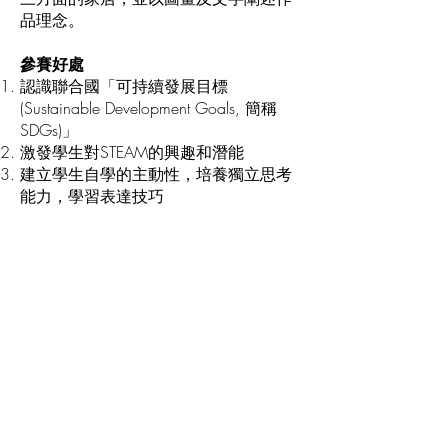
品理念。
參賽好處
認識聯合國「可持續發展目標
(Sustainable Development Goals, 簡稱
SDGs)」
激發學生對STEAM的興趣和潛能
建立學生自學的主動性，培養獨立思考
能力，學習表達技巧