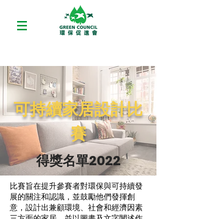
可持續家居設計比
賽
​得獎名單2022
比賽旨在提升參賽者對環保與可持續發
展的關注和認識，並鼓勵他們發揮創
意，設計出兼顧環境、社會和經濟因素
三方面的家居，並以圖畫及文字闡述作