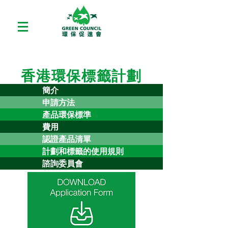
香港環保標籤計劃
簡介
申請方法
產品環保標準
費用
認證產品清單
計劃和標籤的使用規則
諮詢委員會