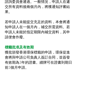
諮詢委員會通過。一般情況，申請人在遞
交所有資料後兩個月內，將獲通知評審結
果。
若申請人未能提交充足的資料，本會將通
知申請人在一個月內，補交所需資料。若
申請人未能於指定期限內補交資料，其申
請便會作廢。
標籤批准及有效期
獲批頒發香港環保標籤的申請，環保促進
會將與申請公司負責人簽訂合同，並簽發
有效期為3年的證書。續牌可在證書到期日
前3個月申請。
定期監測
在牌照有效期內，環保促進會或指定代理
人，或會抽查產品及/或進行實地考核，而
無需預先通知牌照持有人。抽查目的是確
保產品符合有關的環保準則及牌照條款。
若發現產品未能符合有關的環保準則/牌照